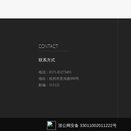
CONTACT
联系方式
电话：
0571-85273405
地址：
杭州市景兴路999号
邮编：
311121
浙公网安备 33011002011222号