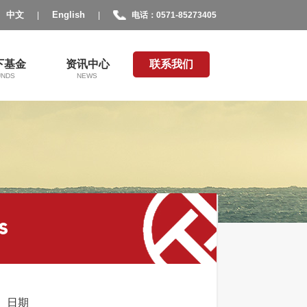
中文
English
|
|
电话：0571-85273405
下基金
资讯中心
联系我们
UNDS
NEWS
S
日期