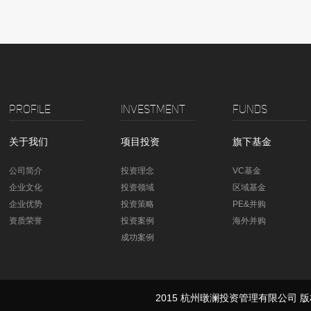
PROFILE
INVESTMENT
FUNDS
关于我们
项目投资
旗下基金
公司简介
投资理念
VC基金
企业文化
投资领域
区域基金
企业优势
投资策略
PE&并购
资质荣誉
投资案例
海外并购
成功案例
2015 杭州暾澜投资管理有限公司 